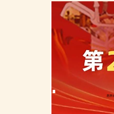
展会倒计时:
首
第二十届于6月6日闭幕！
在线登记
您所