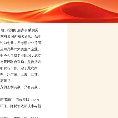
通知，拟组织百家有采购需
广东省属国内知名酒店用品生
约为七天，所考察企业范围
及用品共六大类生产企业。
业协会直属专业组织，成立
考察与开展联合采购，是依据该
项职能工作。除了此次南
理，赴广东、上海、江苏、
需商品。
方的互利共赢！只有共赢，
“阵痛”，面临洗牌，此次
环保、降耗增效新技术与新